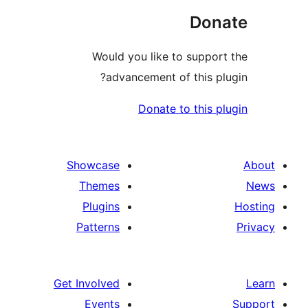
Don
Would you like to suppor
advancement of this pl
Donate to this p
Showcase
Themes
Plugins
Patterns
Get Involved
Events