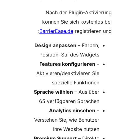
Nach der Plugin-Aktivi
können Sie sich kostenlo
BarrierEase.de
registrieren
Design anpassen
– Farben,
Position, Stil des Widgets
Features konfigurieren
–
Aktivieren/deaktivieren Sie
spezielle Funktionen
Sprache wählen
– Aus über
65 verfügbaren Sprachen
Analytics einsehen
–
Verstehen Sie, wie Benutzer
Ihre Website nutzen
Premium Support
– Direkte