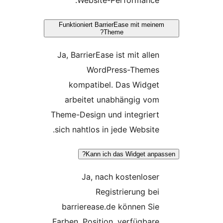
Website-Performance.
Funktioniert BarrierEase mit meine
Theme?
Ja, BarrierEase ist mit allen
WordPress-Themes
kompatibel. Das Widget
arbeitet unabhängig vom
Theme-Design und integriert
sich nahtlos in jede Website.
Kann ich das Widget anpa
Ja, nach kostenloser
Registrierung bei
barrierease.de können Sie
Farben, Position, verfügbare