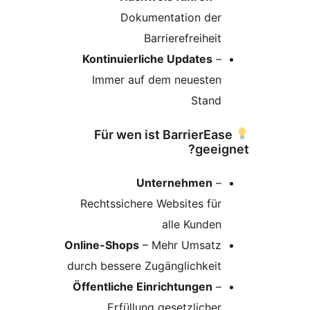
Dokumentation der
Barrierefreiheit
Kontinuierliche Updates
–
Immer auf dem neuesten
Stand
Für wen ist BarrierEa
geei
Unternehmen
–
Rechtssichere Websites für
alle Kunden
Online-Shops
– Mehr Umsatz
durch bessere Zugänglichkeit
Öffentliche Einrichtungen
–
Erfüllung gesetzlicher