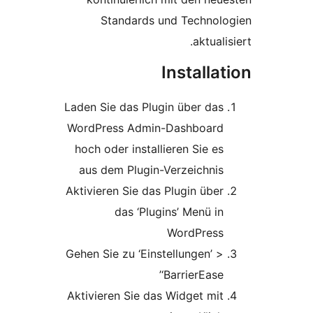
Standards und Technol
aktuali
Installa
Laden Sie das Plugin über das
WordPress Admin-Dashboard
hoch oder installieren Sie es
aus dem Plugin-Verzeichnis
Aktivieren Sie das Plugin über
das ‘Plugins’ Menü in
WordPress
Gehen Sie zu ‘Einstellungen’ >
‘BarrierEase’
Aktivieren Sie das Widget mit