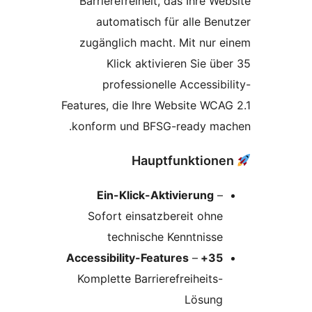
Barrierefreiheit, das Ihre We
automatisch für alle Ben
zugänglich macht. Mit nur 
Klick aktivieren Sie üb
professionelle Accessibi
Features, die Ihre Website WCA
konform und BFSG-ready ma
Ein-Klick-Aktivierung
–
Sofort einsatzbereit ohne
technische Kenntnisse
–
35+ Accessibility-Features
Komplette Barrierefreiheits-
Lösung