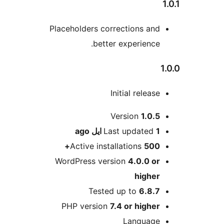
Placeholders corrections and
better experience.
Initial release
M
Version
1.0.5
1 ایل
Last updated
ago
Active installations
500+
WordPress version
4.0.0 or
higher
Tested up to
6.8.7
PHP version
7.4 or higher
Language