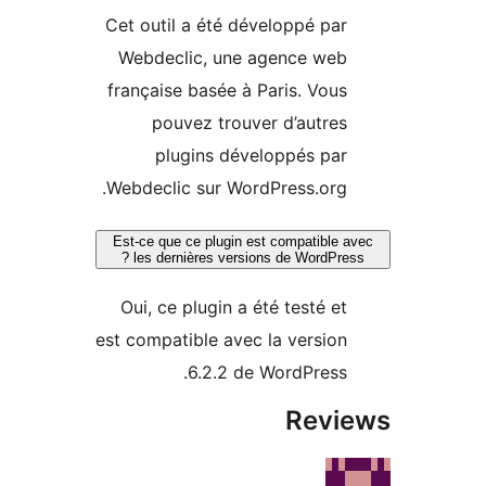
Cet outil a été développé par
Webdeclic, une agence web
française basée à Paris. Vous
pouvez trouver d’autres
plugins développés par
Webdeclic sur WordPress.org.
Est-ce que ce plugin est compatible 
les dernières versions de WordPres
Oui, ce plugin a été testé et
est compatible avec la version
6.2.2 de WordPress.
Revi